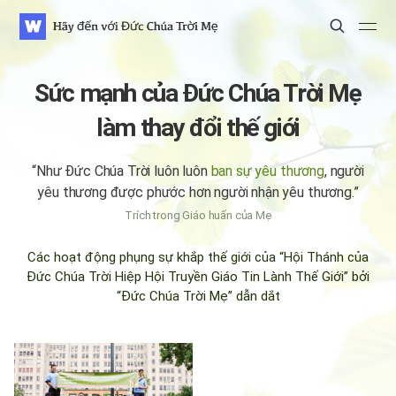
WATV
Search
Search
Search
Sức mạnh của Đức Chúa Trời Mẹ
làm thay đổi thế giới
“Như Ðức Chúa Trời luôn luôn
ban sự yêu thương
,
người
yêu thương được phước hơn người nhận yêu thương.”
Trích trong Giáo huấn của Mẹ
Các hoạt động phụng sự khắp thế giới
của “Hội Thánh của
Đức Chúa Trời Hiệp Hội Truyền Giáo Tin Lành Thế Giới”
bởi
“Đức Chúa Trời Mẹ” dẫn dắt