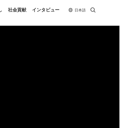
Search
Search
し
社会貢献
インタビュー
日本語