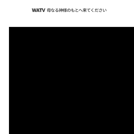
Search
WATV