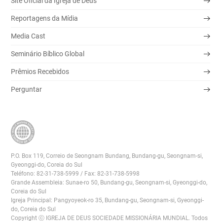
Site Oficial da Igreja de Deus
Reportagens da Mídia
Media Cast
Seminário Bíblico Global
Prêmios Recebidos
Perguntar
P.O. Box 119, Correio de Seongnam Bundang, Bundang-gu, Seongnam-si,
Gyeonggi-do, Coreia do Sul
Teléfono: 82-31-738-5999 / Fax: 82-31-738-5998
Grande Assembleia: Sunae-ro 50, Bundang-gu, Seongnam-si, Gyeonggi-do,
Coreia do Sul
Igreja Principal: Pangyoyeok-ro 35, Bundang-gu, Seongnam-si, Gyeonggi-
do, Coreia do Sul
Copyright ⓒ IGREJA DE DEUS SOCIEDADE MISSIONÁRIA MUNDIAL. Todos