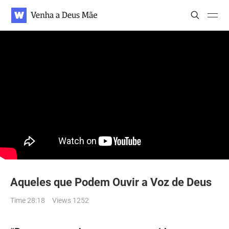
WATV
Search
Search
Search
Aqueles que Podem Ouvir a Voz de Deus
Time 28:18
Views 1252