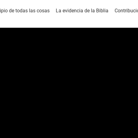
cipio de todas las cosas
La evidencia de la Biblia
Contribuci