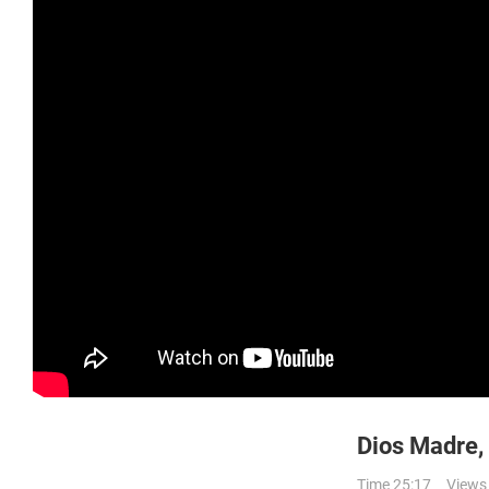
Dios Madre, 
Time 25:17
Views