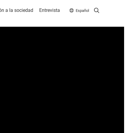
Search
Search
ón a la sociedad
Entrevista
Español