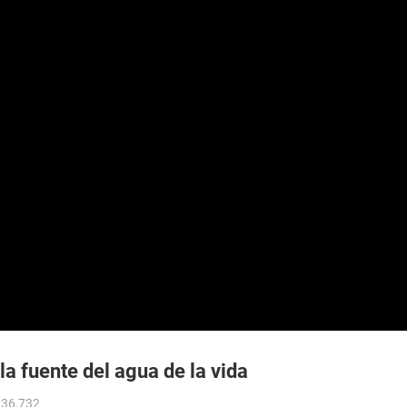
la fuente del agua de la vida
 36,732