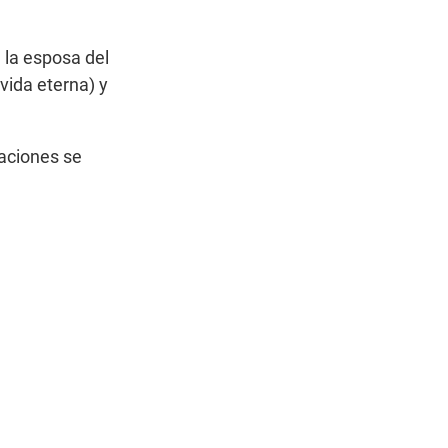
 la esposa del
 vida eterna) y
naciones se