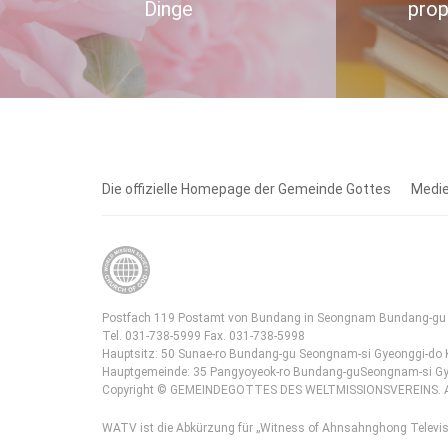
Dinge
prop
Die offizielle Homepage der Gemeinde Gottes
Medie
Postfach 119 Postamt von Bundang in Seongnam Bundang-gu 
Tel. 031-738-5999 Fax. 031-738-5998
Hauptsitz: 50 Sunae-ro Bundang-gu Seongnam-si Gyeonggi-do 
Hauptgemeinde: 35 Pangyoyeok-ro Bundang-guSeongnam-si Gy
Copyright © GEMEINDEGOTTES DES WELTMISSIONSVEREINS. All
WATV ist die Abkürzung für „Witness of Ahnsahnghong Televis