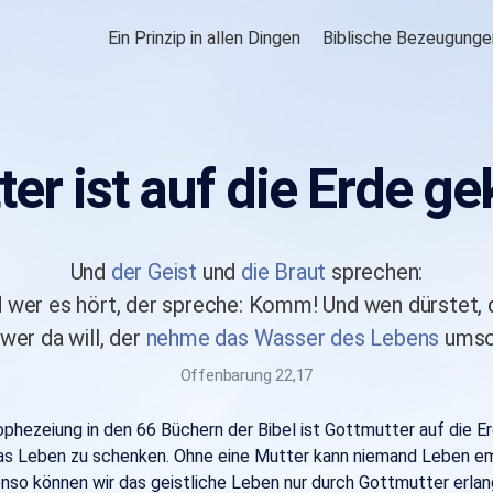
Ein Prinzip in allen Dingen
Biblische Bezeugunge
ter ist auf die Erde 
Und
der Geist
und
die Braut
sprechen:
wer es hört, der spreche: Komm! Und wen dürstet,
wer da will, der
nehme das Wasser des Lebens
umso
Offenbarung 22,17
phezeiung in den 66 Büchern der Bibel ist Gottmutter auf die 
as Leben zu schenken. Ohne eine Mutter kann niemand Leben e
nso können wir das geistliche Leben nur durch Gottmutter erlan