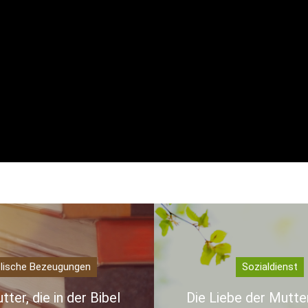
blische Bezeugungen
Sozialdienst
ter, die in der Bibel
Die Liebe der Mutter