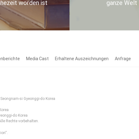
hezeit worden ist
ganze Welt
nberichte
Media Cast
Erhaltene Auszeichnungen
Anfrage
Seongnam-si Gyeonggi-do Korea
Korea
eonggi-do Korea
e Rechte vorbehalten.
ion“.