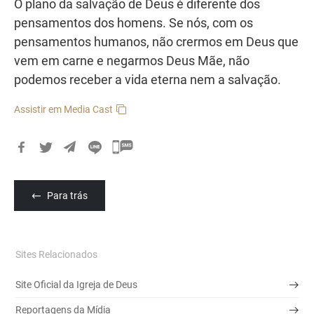
O plano da salvação de Deus é diferente dos
pensamentos dos homens. Se nós, com os
pensamentos humanos, não crermos em Deus que
vem em carne e negarmos Deus Mãe, não
podemos receber a vida eterna nem a salvação.
Assistir em Media Cast
카
카
오
Para trás
톡
공
유
Sites Relacionados
하
기
Site Oficial da Igreja de Deus
Reportagens da Mídia