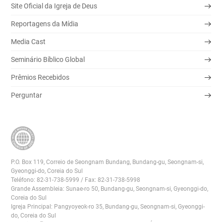
기
Site Oficial da Igreja de Deus
Reportagens da Mídia
Media Cast
Seminário Bíblico Global
Prêmios Recebidos
Perguntar
P.O. Box 119, Correio de Seongnam Bundang, Bundang-gu, Seongnam-si,
Gyeonggi-do, Coreia do Sul
Teléfono: 82-31-738-5999 / Fax: 82-31-738-5998
Grande Assembleia: Sunae-ro 50, Bundang-gu, Seongnam-si, Gyeonggi-do,
Coreia do Sul
Igreja Principal: Pangyoyeok-ro 35, Bundang-gu, Seongnam-si, Gyeonggi-
do, Coreia do Sul