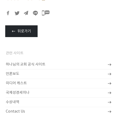
카카오톡
공유하기
뒤로가기
관련 사이트
하나님의 교회 공식 사이트
언론보도
미디어 캐스트
국제성경세미나
수상내역
Contact Us