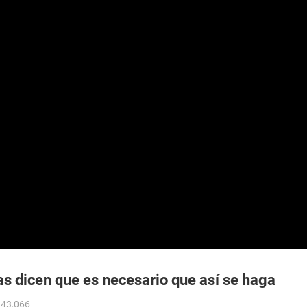
as dicen que es necesario que así se haga
 43,066