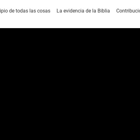
cipio de todas las cosas
La evidencia de la Biblia
Contribuci