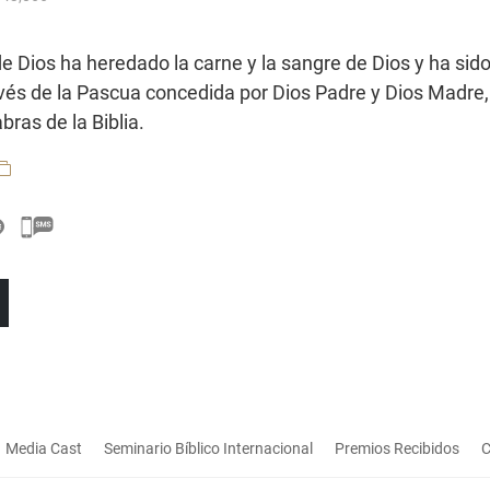
 de Dios ha heredado la carne y la sangre de Dios y ha sid
avés de la Pascua concedida por Dios Padre y Dios Madre,
bras de la Biblia.
Media Cast
Seminario Bíblico Internacional
Premios Recibidos
C