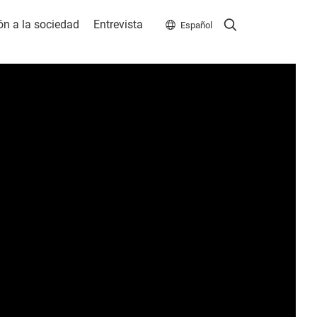
Search
Search
ón a la sociedad
Entrevista
Español